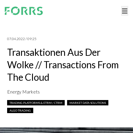
07.04.2022 / 09:25
Transaktionen Aus Der
Wolke // Transactions From
The Cloud
Energy Markets
TRADING PLATFORMS & ETRM / CTRM
MARKET DATA SOLUTIONS
ALGO TRADING