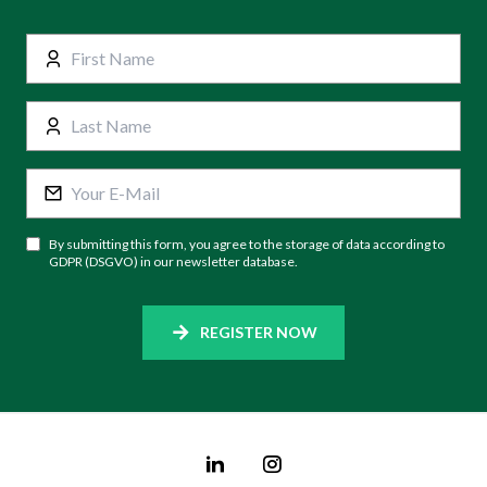
By submitting this form, you agree to the storage of data according to
GDPR (DSGVO) in our newsletter database.
REGISTER NOW