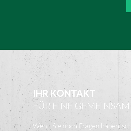
IHR KONTAKT
FÜR EINE GEMEINSAM
Wenn Sie noch Fragen haben, sch