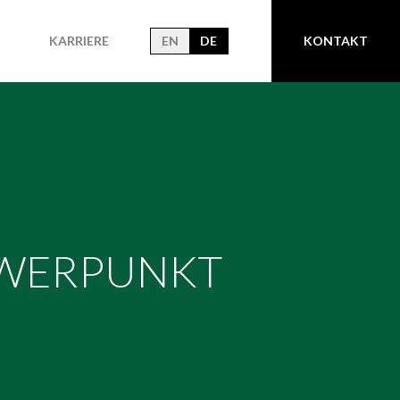
KARRIERE
EN
DE
KONTAKT
HWERPUNKT