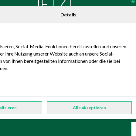
JETZT
#
Details
BEWERBEN
sieren, Social-Media-Funktionen bereitzustellen und unseren
er Ihre Nutzung unserer Website auch an unsere Social-
 von Ihnen bereitgestellten Informationen oder die sie bei
nen.
alisieren
Alle akzeptieren