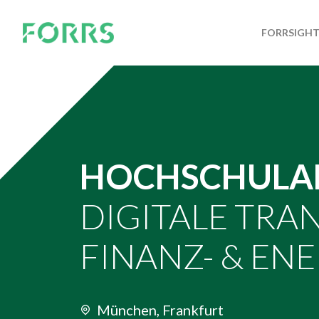
FORRSIGH
HOCHSCHULAB
DIGITALE TR
FINANZ- & EN
München, Frankfurt