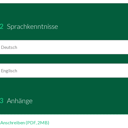
2
Sprachkenntnisse
Deutsch
Englisch
3
Anhänge
Anschreiben (PDF, 2MB)