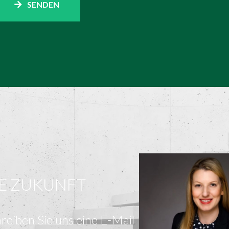
SENDEN
E ZUKUNFT
reiben Sie uns eine E-Mail