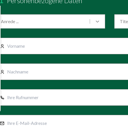
1
Personenbezogene Daten
Anrede ...
Titel