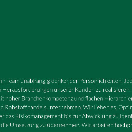
n Team unabhängig denkender Persönlichkeiten. Jede:r
n Herausforderungen unserer Kunden zu realisieren. 
 hoher Branchenkompetenz und flachen Hierarchien
d Rohstoffhandelsunternehmen. Wir lieben es, Optim
r das Risikomanagement bis zur Abwicklung zu ident
 die Umsetzung zu übernehmen. Wir arbeiten hochpro