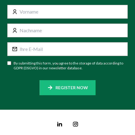
By submitting this form, you agree to the storage of data according to
GDPR (DSGVO) in our newsletter database.
REGISTER NOW