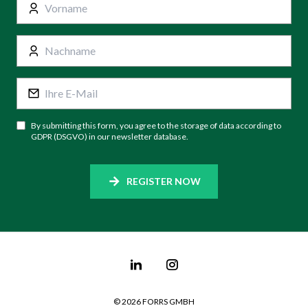
By submitting this form, you agree to the storage of data according to
GDPR (DSGVO) in our newsletter database.
REGISTER NOW
©
2026
FORRS GMBH