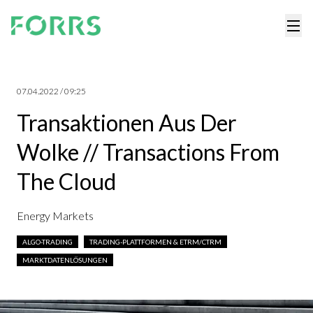
07.04.2022 / 09:25
Transaktionen Aus Der
Wolke // Transactions From
The Cloud
Energy Markets
ALGO-TRADING
TRADING-PLATTFORMEN & ETRM/CTRM
MARKTDATENLÖSUNGEN